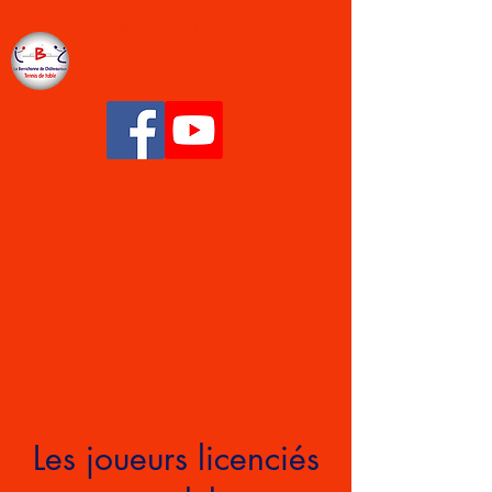
LA BERRICHONNE CHÂTEAUROUX TENNIS
DE TABLE
Les joueurs licenciés