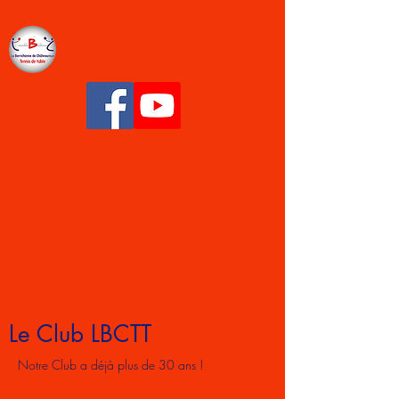
LA BERRICHONNE CHÂTEAUROUX TENNIS
DE TABLE
Le Club LBCTT
Notre Club a déjà plus de 30 ans !