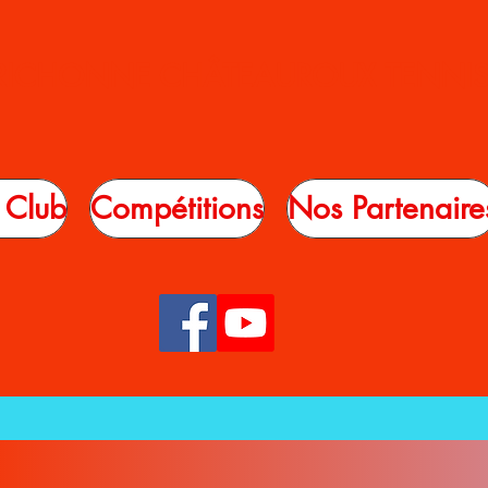
RRICHONNE CHÂTEAUROUX TENNIS 
 Club
Compétitions
Nos Partenaire