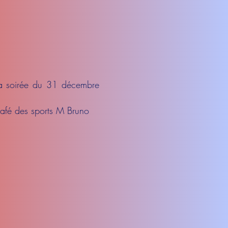
la soirée du 31 décembre
 café des sports M Bruno