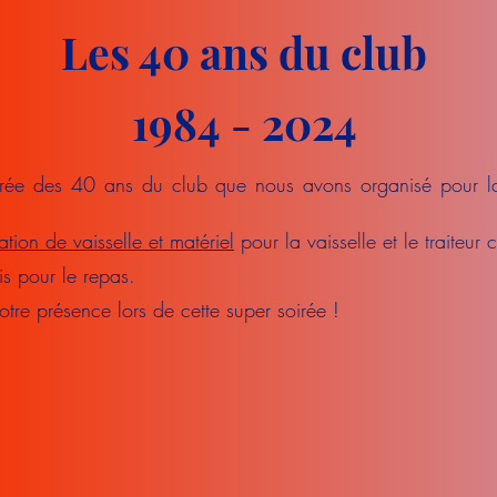
Les 40 ans du club
1984 - 2024
irée des 40 ans du club que nous avons organisé pour 
ation de vaisselle et matériel
pour la vaisselle et le traiteur
is pour le repas.
tre présence lors de cette super soirée !