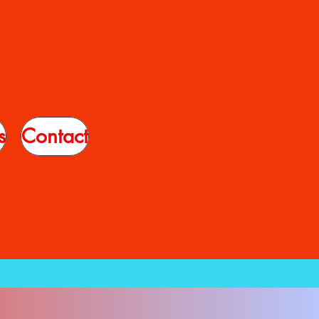
DE TABLE
s
Contact