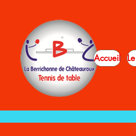
LA BE
Accueil
Le