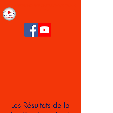
LA BERRICHONNE CHÂTEAUROUX TENNIS
DE TABLE
Les Résultats de la