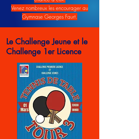
Venez nombreux les encourager au
Gymnase Georges Faurt.
Le Challenge Jeune et le
Challenge 1er Licence