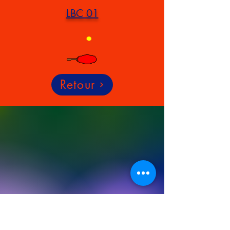
LBC 01
Retour