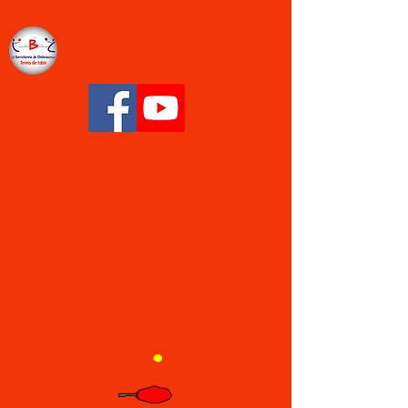
LA BERRICHONNE CHÂTEAUROUX TENNIS
DE TABLE