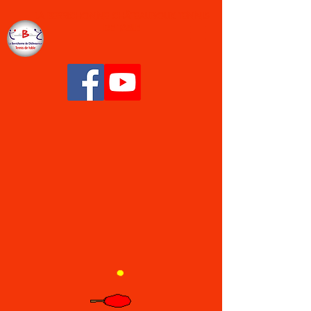
LA BERRICHONNE CHÂTEAUROUX TENNIS
DE TABLE