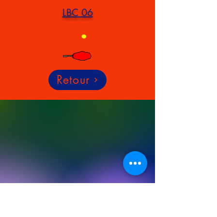
LBC 06
Retour